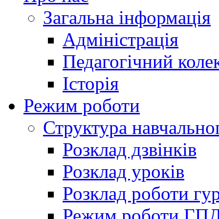
Загальна інформація
Адміністрація
Педагогічний коле
Історія
Режим роботи
Структура навчально
Розклад дзвінків
Розклад уроків
Розклад роботи гур
Режим роботи ГП