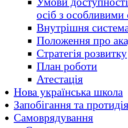
Умови доступності
осіб з особливими
Внутрішня система 
Положення про ака
Стратегія розвитку
План роботи
Атестація
Нова українська школа
Запобігання та протидія
Cамоврядування