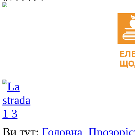
Ви тут:
Головна
Прозоріс