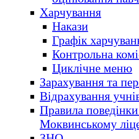
Харчування
Накази
Графік харчуван
Контрольна комі
Циклічне меню
Зарахування та пер
Відрахування учні
Правила поведінки 
Моквинському ліце
ЗНО