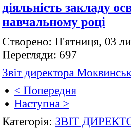
діяльність закладу осв
навчальному році
Створено: П'ятниця, 03 л
Перегляди: 697
Звіт директора Моквинсь
< Попередня
Наступна >
Категорія:
ЗВІТ ДИРЕКТ