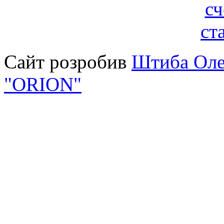
Сайт розробив
Штиба Оле
"ORION"