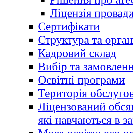
Ліцензія провадж
Сертифікати
Структура та орган
Кадровий склад
Вибір та замовлен
Освітні програми
Територія обслуго
Ліцензований обсяг
які навчаються в за