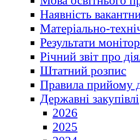
Мова освітнього п
Наявність вакантн
Матеріально-техні
Результати монітор
Річний звіт про ді
Штатний розпис
Правила прийому д
Державні закупівлі
2026
2025