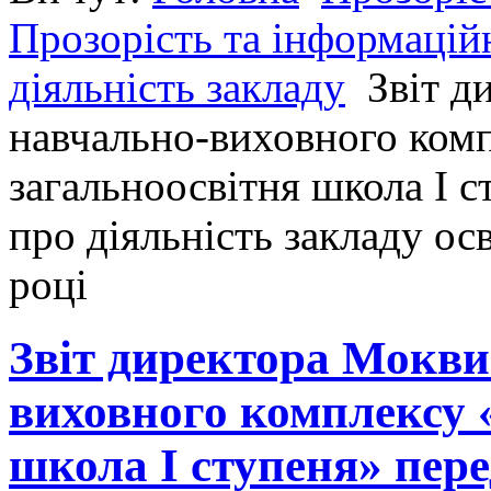
Прозорість та інформаційн
діяльність закладу
Звіт д
навчально-виховного комп
загальноосвітня школа І 
про діяльність закладу ос
році
Звіт директора Мокви
виховного комплексу 
школа І ступеня» пер