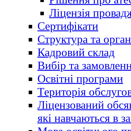
Ліцензія провадж
Сертифікати
Структура та орган
Кадровий склад
Вибір та замовлен
Освітні програми
Територія обслуго
Ліцензований обсяг
які навчаються в за