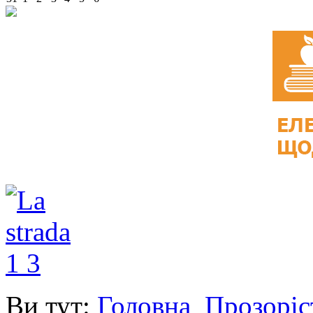
Ви тут:
Головна
Прозоріс