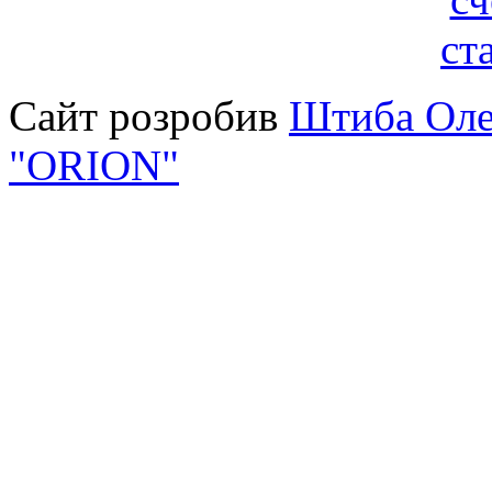
Сайт розробив
Штиба Оле
"ORION"