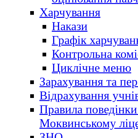
Харчування
Накази
Графік харчуван
Контрольна комі
Циклічне меню
Зарахування та пер
Відрахування учні
Правила поведінки 
Моквинському ліце
ЗНО