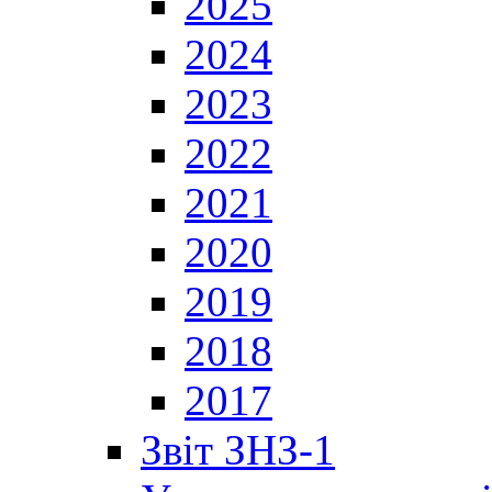
2025
2024
2023
2022
2021
2020
2019
2018
2017
Звіт ЗНЗ-1