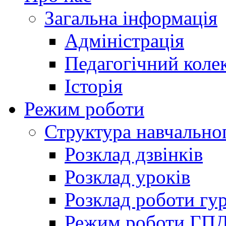
Загальна інформація
Адміністрація
Педагогічний коле
Історія
Режим роботи
Структура навчально
Розклад дзвінків
Розклад уроків
Розклад роботи гур
Режим роботи ГП