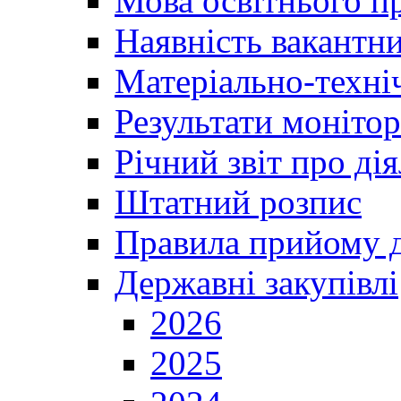
Мова освітнього п
Наявність вакантн
Матеріально-техні
Результати монітор
Річний звіт про ді
Штатний розпис
Правила прийому д
Державні закупівлі
2026
2025