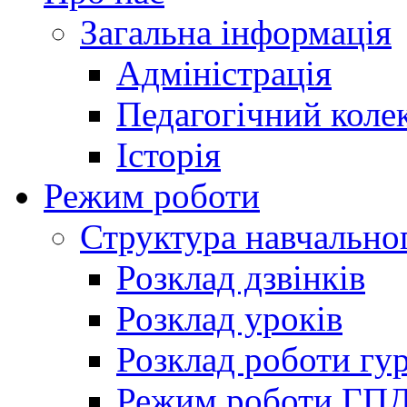
Загальна інформація
Адміністрація
Педагогічний коле
Історія
Режим роботи
Структура навчально
Розклад дзвінків
Розклад уроків
Розклад роботи гур
Режим роботи ГП