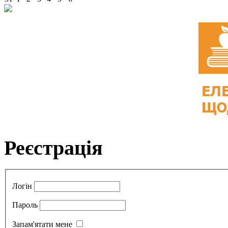
Реєстрація
Логін
Пароль
Запам'ятати мене