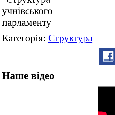
Категорія:
Структура
Наше відео