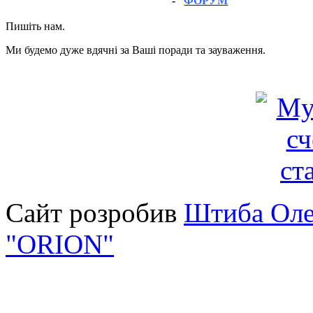
-
ФОРУМ
Пишіть нам.
Ми будемо дуже вдячні за Ваші поради та зауваження.
Сайт розробив
Штиба Оле
"ORION"