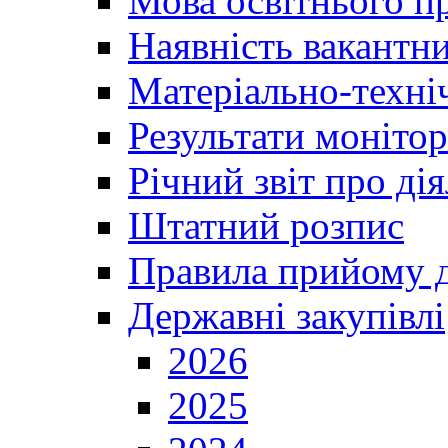
Мова освітнього п
Наявність вакантн
Матеріально-техні
Результати монітор
Річний звіт про ді
Штатний розпис
Правила прийому д
Державні закупівлі
2026
2025