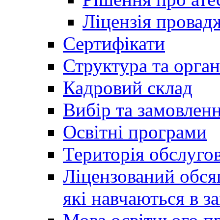
Ліцензія провадж
Сертифікати
Структура та орган
Кадровий склад
Вибір та замовлен
Освітні програми
Територія обслуго
Ліцензований обсяг
які навчаються в за