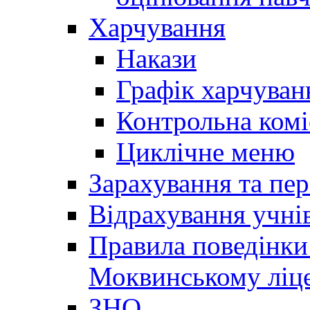
Харчування
Накази
Графік харчуван
Контрольна комі
Циклічне меню
Зарахування та пер
Відрахування учні
Правила поведінки 
Моквинському ліце
ЗНО