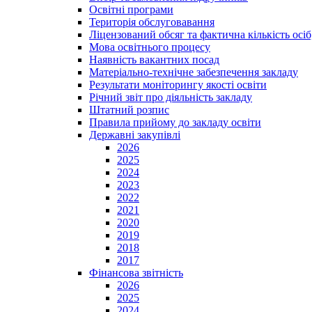
Освітні програми
Територія обслуговавання
Ліцензований обсяг та фактична кількість осіб,
Мова освітнього процесу
Наявність вакантних посад
Матеріально-технічне забезпечення закладу
Результати моніторингу якості освіти
Річний звіт про діяльність закладу
Штатний розпис
Правила прийому до закладу освіти
Державні закупівлі
2026
2025
2024
2023
2022
2021
2020
2019
2018
2017
Фінансова звітність
2026
2025
2024