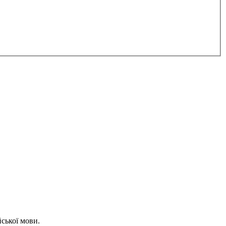
йської мови.