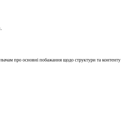
.
увачам про основні побажання щодо структури та контенту