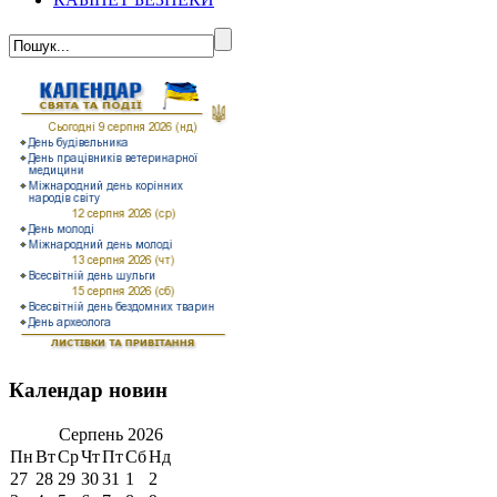
Календар новин
Серпень
2026
Пн
Вт
Ср
Чт
Пт
Сб
Нд
27
28
29
30
31
1
2