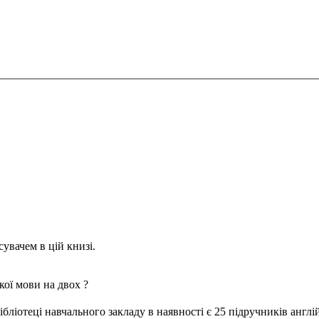
сувачем в цій книзі.
кої мови на двох ?
ібліотеці навчального закладу в наявності є 25 підручників англі