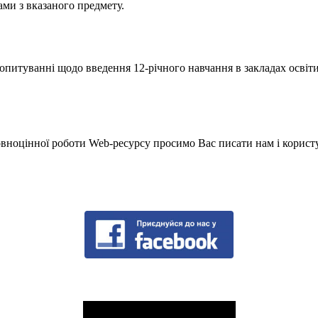
ками з вказаного предмету.
опитуванні щодо введення 12-річного навчання в закладах освіти
вноцінної роботи Web-ресурсу просимо Вас писати нам і корист