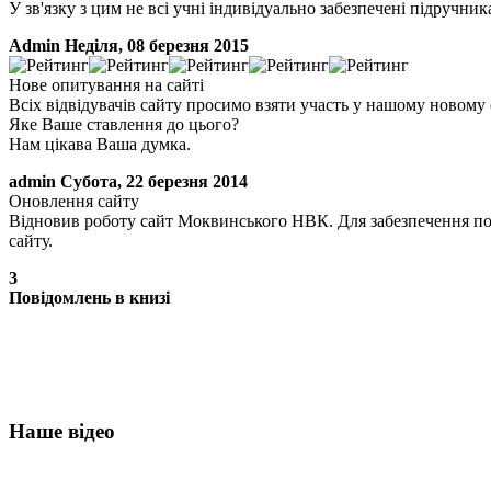
У зв'язку з цим не всі учні індивідуально забезпечені підручни
Admin
Неділя, 08 березня 2015
Нове опитування на сайті
Всіх відвідувачів сайту просимо взяти участь у нашому новому 
Яке Ваше ставлення до цього?
Нам цікава Ваша думка.
admin
Субота, 22 березня 2014
Оновлення сайту
Відновив роботу сайт Моквинського НВК. Для забезпечення по
сайту.
3
Повідомлень в книзі
Наше відео