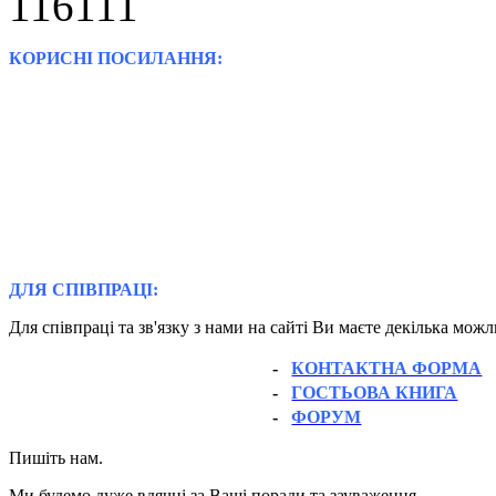
КОРИСНІ ПОСИЛАННЯ:
ДЛЯ СПІВПРАЦІ:
Для співпраці та зв'язку з нами на сайті Ви маєте декілька мож
-
КОНТАКТНА ФОРМА
-
ГОСТЬОВА КНИГА
-
ФОРУМ
Пишіть нам.
Ми будемо дуже вдячні за Ваші поради та зауваження.