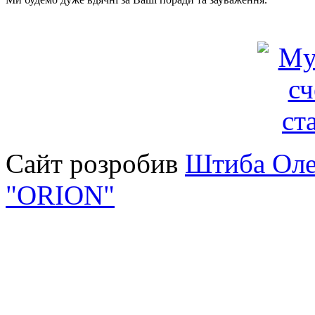
Сайт розробив
Штиба Оле
"ORION"