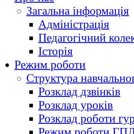
Загальна інформація
Адміністрація
Педагогічний коле
Історія
Режим роботи
Структура навчально
Розклад дзвінків
Розклад уроків
Розклад роботи гур
Режим роботи ГП