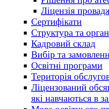
Ліцензія провадж
Сертифікати
Структура та орган
Кадровий склад
Вибір та замовлен
Освітні програми
Територія обслуго
Ліцензований обсяг
які навчаються в за