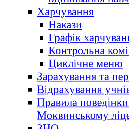
Харчування
Накази
Графік харчуван
Контрольна комі
Циклічне меню
Зарахування та пер
Відрахування учні
Правила поведінки 
Моквинському ліце
ЗНО