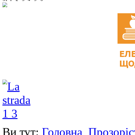
Ви тут:
Головна
Прозоріс