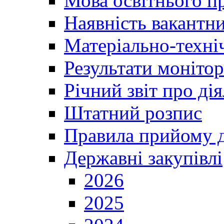
Мова освітнього п
Наявність вакантн
Матеріально-техні
Результати монітор
Річний звіт про ді
Штатний розпис
Правила прийому д
Державні закупівлі
2026
2025