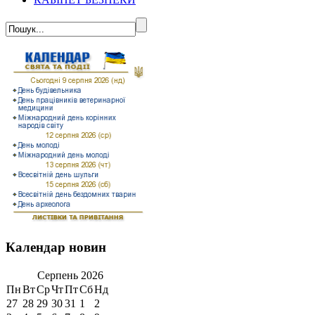
Календар новин
Серпень
2026
Пн
Вт
Ср
Чт
Пт
Сб
Нд
27
28
29
30
31
1
2