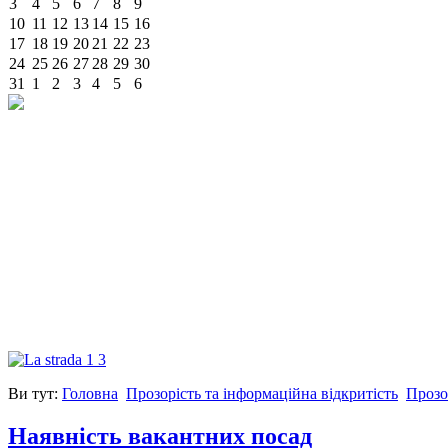
3
4
5
6
7
8
9
10
11
12
13
14
15
16
17
18
19
20
21
22
23
24
25
26
27
28
29
30
31
1
2
3
4
5
6
Ви тут:
Головна
Прозорість та інформаційна відкритість
Прозо
Наявність вакантних посад