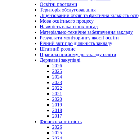
Освітні програми
Територія обслуговавання
Ліцензований обсяг та фактична кількість осіб,
Мова освітнього процесу
Наявність вакантних посад
Матеріально-технічне забезпечення закладу
Результати моніторингу якості освіти
Річний звіт про діяльність закладу
Штатний розпис
Правила прийому до закладу освіти
Державні закупівлі
2026
2025
2024
2023
2022
2021
2020
2019
2018
2017
Фінансова звітність
2026
2025
2024