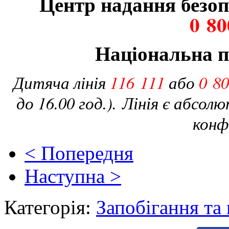
Центр надання безоп
0 80
Національна п
Дитяча лінія
116 111
або
0 80
до 16.00 год.).
Лінія є абсол
конф
< Попередня
Наступна >
Категорія:
Запобігання та 