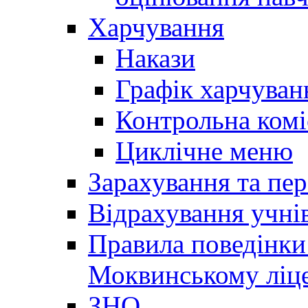
Харчування
Накази
Графік харчуван
Контрольна комі
Циклічне меню
Зарахування та пер
Відрахування учні
Правила поведінки 
Моквинському ліце
ЗНО