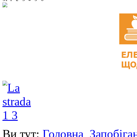
Ви тут:
Головна
Запобіга