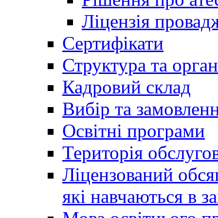
Ліцензія провадж
Сертифікати
Структура та орган
Кадровий склад
Вибір та замовлен
Освітні програми
Територія обслуго
Ліцензований обсяг
які навчаються в за