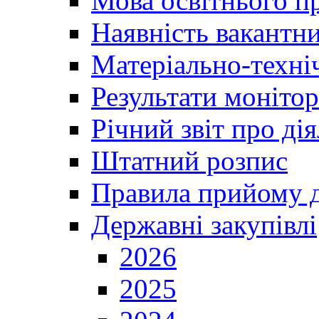
Мова освітнього п
Наявність вакантн
Матеріально-техні
Результати монітор
Річний звіт про ді
Штатний розпис
Правила прийому д
Державні закупівлі
2026
2025