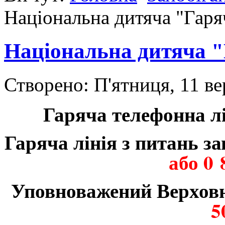
Національна дитяча "Гаряч
Національна дитяча "
Створено: П'ятниця, 11 в
Гаряча телефонна л
Гаряча лінія з питань з
або 0 
Уповноважений Верховн
5