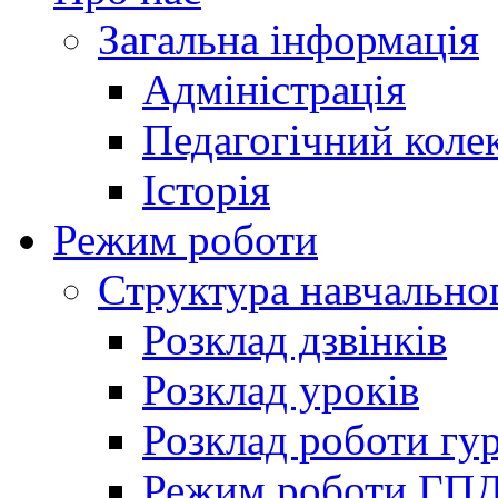
Загальна інформація
Адміністрація
Педагогічний коле
Історія
Режим роботи
Структура навчально
Розклад дзвінків
Розклад уроків
Розклад роботи гур
Режим роботи ГП