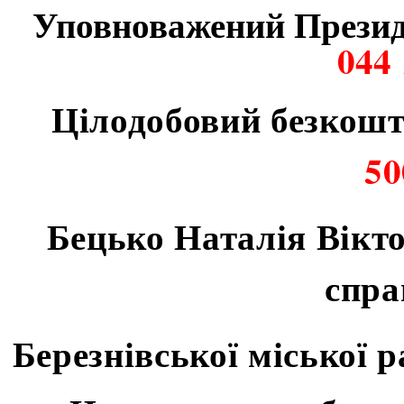
Уповноважений Презид
044 
Цілодобовий безкош
50
Бецько Наталія Вікто
спра
Березнівської місько