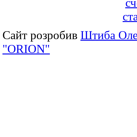
Сайт розробив
Штиба Оле
"ORION"