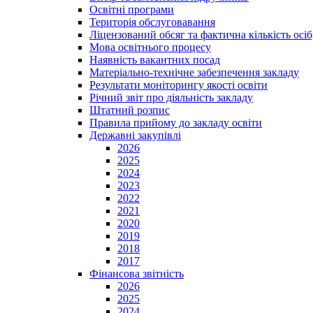
Освітні програми
Територія обслуговавання
Ліцензований обсяг та фактична кількість осіб,
Мова освітнього процесу
Наявність вакантних посад
Матеріально-технічне забезпечення закладу
Результати моніторингу якості освіти
Річний звіт про діяльність закладу
Штатний розпис
Правила прийому до закладу освіти
Державні закупівлі
2026
2025
2024
2023
2022
2021
2020
2019
2018
2017
Фінансова звітність
2026
2025
2024