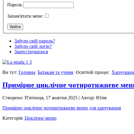
Пароль
Запам'ятати мене
Забули свій пароль?
Забули свій логін?
Зареєструватися
Ви тут:
Головна
Батькам та учням
Освітній процес
Харчуванн
Примірне циклічне чотиротижневе ме
Створено: П'ятниця, 17 жовтня 2025
|
Автор: Юлія
Примірне циклічне чотиритижневе меню для харчування
Категорія:
Циклічне меню