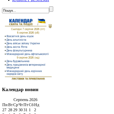
Календар новин
Серпень
2026
Пн
Вт
Ср
Чт
Пт
Сб
Нд
27
28
29
30
31
1
2