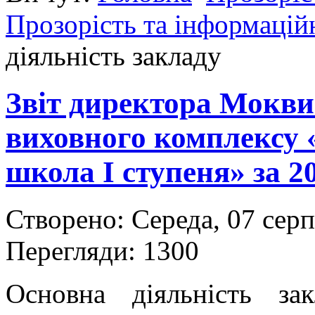
Прозорість та інформаційн
діяльність закладу
Звіт директора Мокви
виховного комплексу 
школа І ступеня» за 2
Створено: Середа, 07 сер
Перегляди: 1300
Основна діяльність за