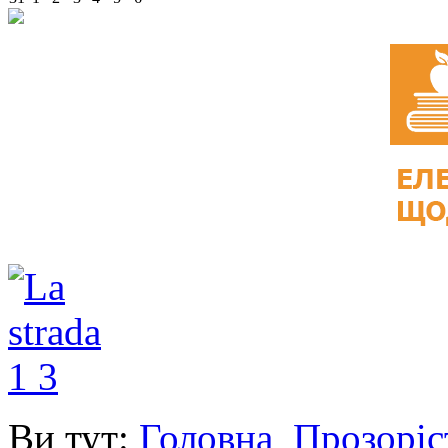
Ви тут:
Головна
Прозоріс