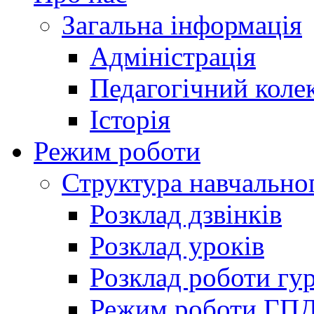
Загальна інформація
Адміністрація
Педагогічний коле
Історія
Режим роботи
Структура навчально
Розклад дзвінків
Розклад уроків
Розклад роботи гур
Режим роботи ГП