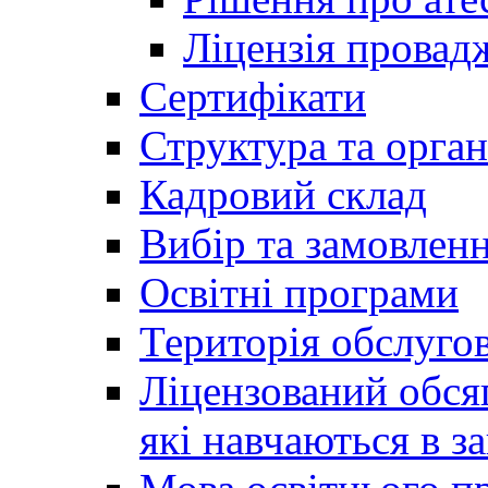
Ліцензія провадж
Сертифікати
Структура та орган
Кадровий склад
Вибір та замовлен
Освітні програми
Територія обслуго
Ліцензований обсяг
які навчаються в за