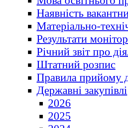
Мова освітнього п
Наявність вакантн
Матеріально-техні
Результати монітор
Річний звіт про ді
Штатний розпис
Правила прийому д
Державні закупівлі
2026
2025