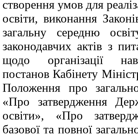
створення умов для реаліз
освіти, виконання Закон
загальну середню осві
законодавчих актів з пит
щодо організації нав
постанов Кабінету Мініст
Положення про загально
«Про затвердження Держ
освіти», «Про затверд
базової та повної загальн