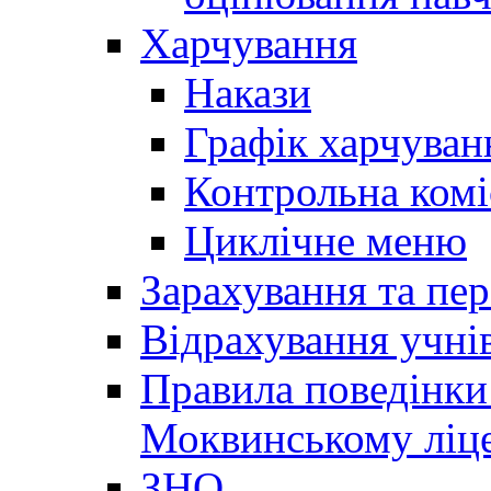
Харчування
Накази
Графік харчуван
Контрольна комі
Циклічне меню
Зарахування та пер
Відрахування учні
Правила поведінки 
Моквинському ліце
ЗНО