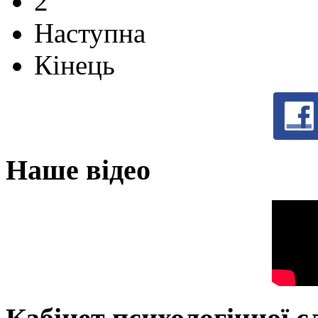
2
Наступна
Кінець
Наше відео