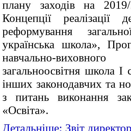
плану заходів на 2019
Концепції реалізації 
реформування загальн
українська школа», Про
навчально-виховног
загальноосвітня школа І 
інших законодавчих та н
з питань виконання зак
«Освіта».
Детальніше: Звіт директо