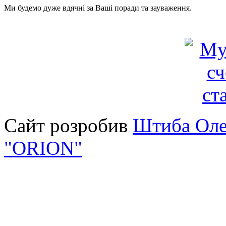
Ми будемо дуже вдячні за Ваші поради та зауваження.
Сайт розробив
Штиба Оле
"ORION"