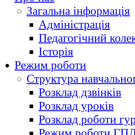
Загальна інформація
Адміністрація
Педагогічний коле
Історія
Режим роботи
Структура навчально
Розклад дзвінків
Розклад уроків
Розклад роботи гур
Режим роботи ГП