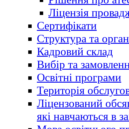
Ліцензія провадж
Сертифікати
Структура та орган
Кадровий склад
Вибір та замовлен
Освітні програми
Територія обслуго
Ліцензований обсяг
які навчаються в за