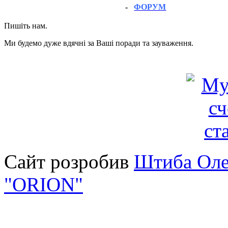
-
ФОРУМ
Пишіть нам.
Ми будемо дуже вдячні за Ваші поради та зауваження.
Сайт розробив
Штиба Оле
"ORION"