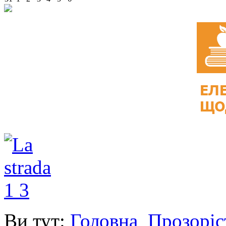
Ви тут:
Головна
Прозоріс