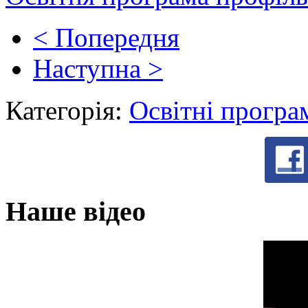
< Попередня
Наступна >
Категорія:
Освітні програ
Наше відео