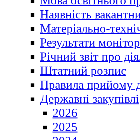
Мова освітнього п
Наявність вакантн
Матеріально-техні
Результати монітор
Річний звіт про ді
Штатний розпис
Правила прийому д
Державні закупівлі
2026
2025