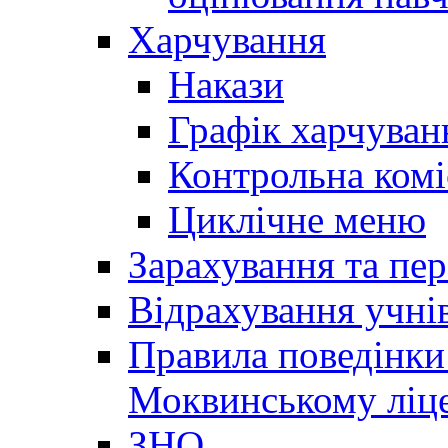
Харчування
Накази
Графік харчуван
Контрольна комі
Циклічне меню
Зарахування та пер
Відрахування учні
Правила поведінки 
Моквинському ліце
ЗНО