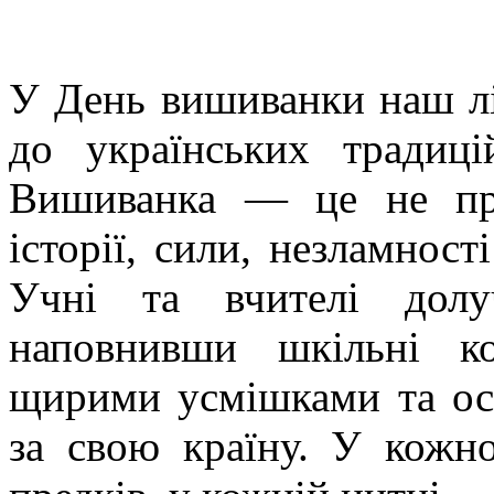
У День вишиванки наш лі
до українських традиці
Вишиванка — це не пр
історії, сили, незламност
Учні та вчителі долу
наповнивши шкільні к
щирими усмішками та ос
за свою країну. У кожн