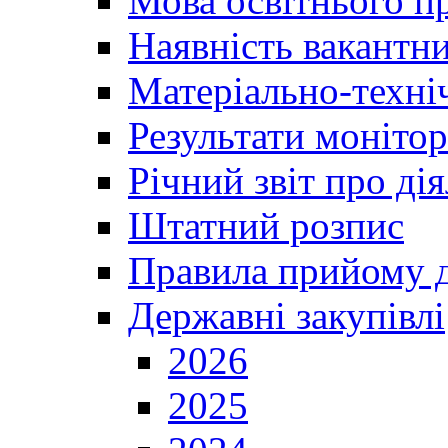
Мова освітнього п
Наявність вакантн
Матеріально-техні
Результати монітор
Річний звіт про ді
Штатний розпис
Правила прийому д
Державні закупівлі
2026
2025