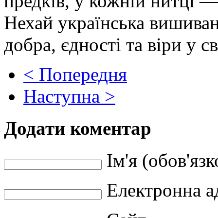
предків, у кожній нитці 
Нехай українська вишиван
добра, єдності та віри у с
< Попередня
Наступна >
Додати коментар
Ім'я (обов'язк
Електронна ад