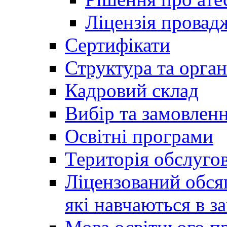
Ліцензія провадж
Сертифікати
Структура та орган
Кадровий склад
Вибір та замовлен
Освітні програми
Територія обслуго
Ліцензований обсяг
які навчаються в за