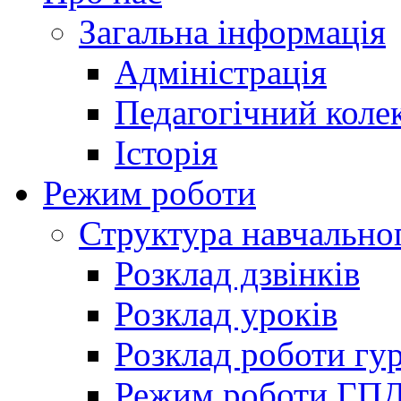
Загальна інформація
Адміністрація
Педагогічний коле
Історія
Режим роботи
Структура навчально
Розклад дзвінків
Розклад уроків
Розклад роботи гур
Режим роботи ГП