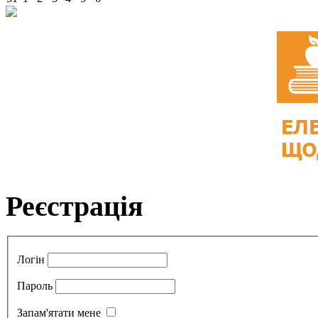
Реєстрація
Логін
Пароль
Запам'ятати мене