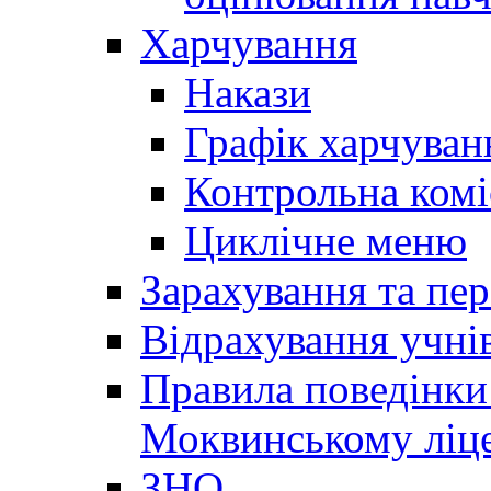
Харчування
Накази
Графік харчуван
Контрольна комі
Циклічне меню
Зарахування та пер
Відрахування учні
Правила поведінки 
Моквинському ліце
ЗНО