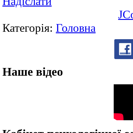
Надіслати
JC
Категорія:
Головна
Наше відео