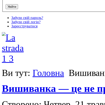
Забули свій пароль?
Забули свій логін?
Зареєструватися
Ви тут:
Головна
Вишиванк
Вишиванка — це не пр
Створено: Четвер, 21 тра