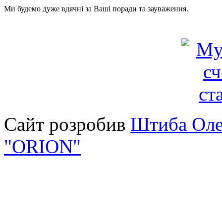
Ми будемо дуже вдячні за Ваші поради та зауваження.
Сайт розробив
Штиба Оле
"ORION"