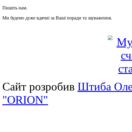
Пишіть нам.
Ми будемо дуже вдячні за Ваші поради та зауваження.
Сайт розробив
Штиба Оле
"ORION"