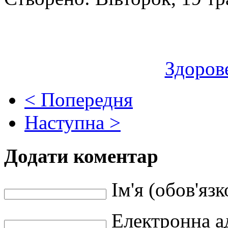
Здоров
< Попередня
Наступна >
Додати коментар
Ім'я (обов'язк
Електронна ад