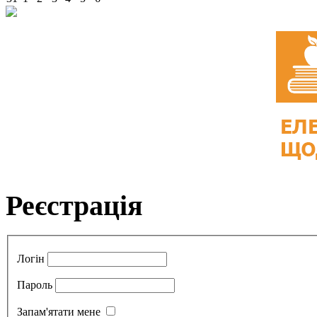
Реєстрація
Логін
Пароль
Запам'ятати мене