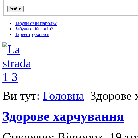
Забули свій пароль?
Забули свій логін?
Зареєструватися
Ви тут:
Головна
Здорове 
Здорове харчування
Створено: Вівторок, 19 т