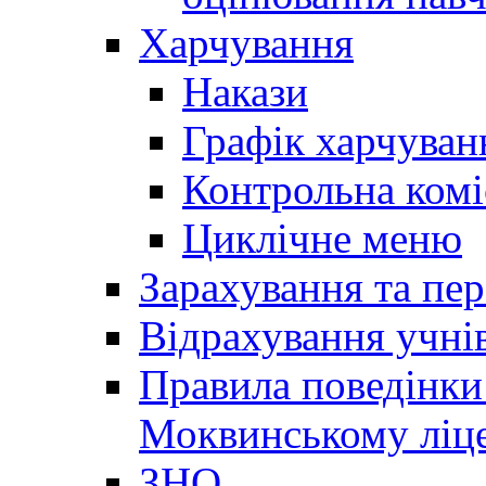
Харчування
Накази
Графік харчуван
Контрольна комі
Циклічне меню
Зарахування та пер
Відрахування учні
Правила поведінки 
Моквинському ліце
ЗНО