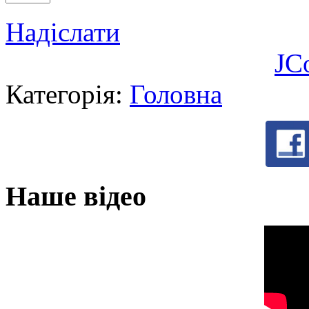
Надіслати
JC
Категорія:
Головна
Наше відео