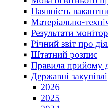
Мова освітнього п
Наявність вакантн
Матеріально-техні
Результати монітор
Річний звіт про ді
Штатний розпис
Правила прийому д
Державні закупівлі
2026
2025