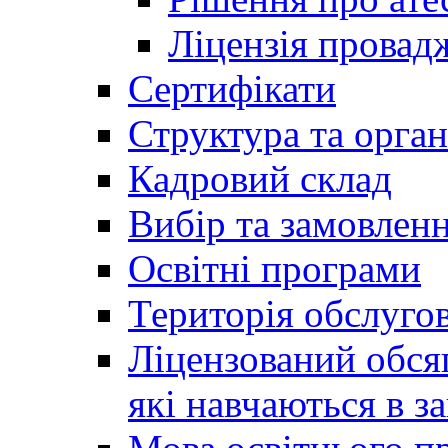
Ліцензія провадж
Сертифікати
Структура та орган
Кадровий склад
Вибір та замовлен
Освітні програми
Територія обслуго
Ліцензований обсяг
які навчаються в за