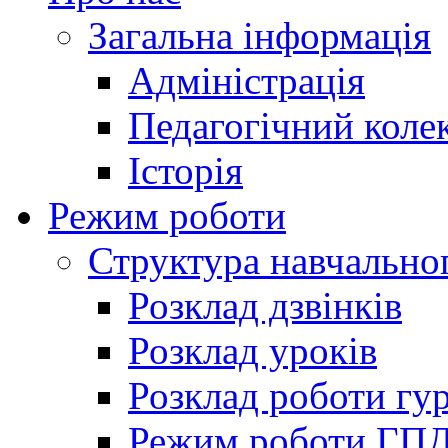
Загальна інформація
Адміністрація
Педагогічний коле
Історія
Режим роботи
Структура навчально
Розклад дзвінків
Розклад уроків
Розклад роботи гур
Режим роботи ГП