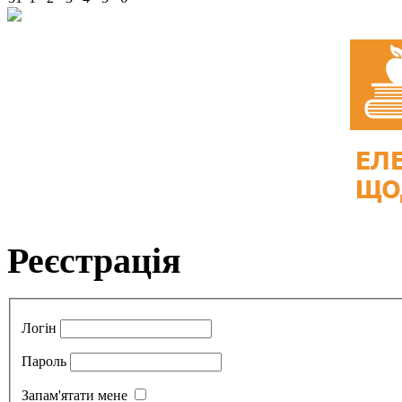
Реєстрація
Логін
Пароль
Запам'ятати мене