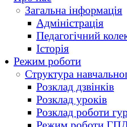
Загальна інформація
Адміністрація
Педагогічний коле
Історія
Режим роботи
Структура навчально
Розклад дзвінків
Розклад уроків
Розклад роботи гур
Режим роботи ГП