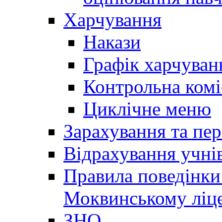
Харчування
Накази
Графік харчуван
Контрольна комі
Циклічне меню
Зарахування та пер
Відрахування учні
Правила поведінки 
Моквинському ліце
ЗНО