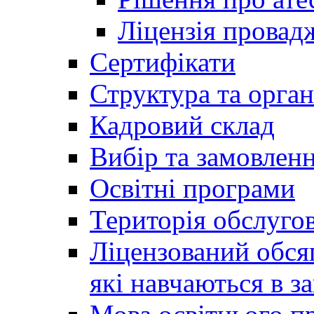
Ліцензія провадж
Сертифікати
Структура та орган
Кадровий склад
Вибір та замовлен
Освітні програми
Територія обслуго
Ліцензований обсяг
які навчаються в за