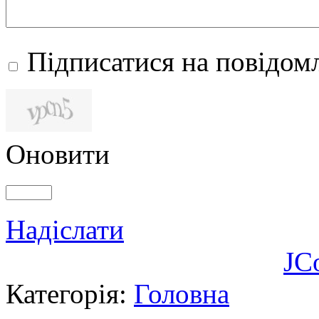
Підписатися на повідомл
Оновити
Надіслати
JC
Категорія:
Головна