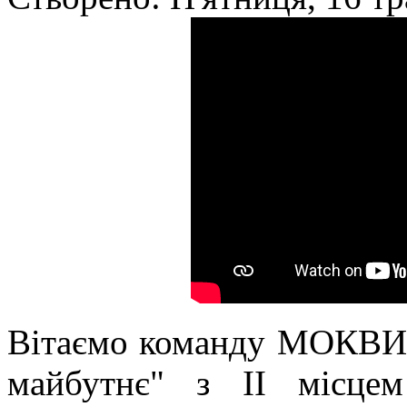
Вітаємо команду МОКВ
майбутнє" з ІІ місцем