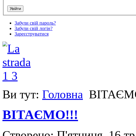
Забули свій пароль?
Забули свій логін?
Зареєструватися
Ви тут:
Головна
ВІТАЄМО
ВІТАЄМО!!!
Створено: П'ятниця, 16 т