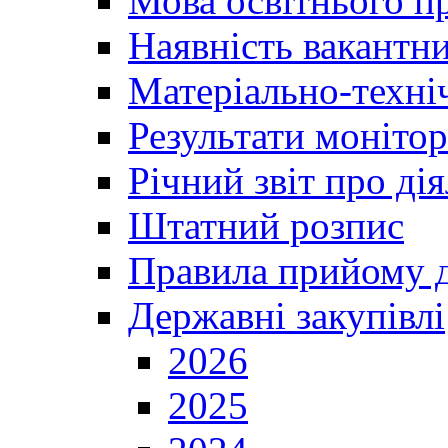
Мова освітнього п
Наявність вакантн
Матеріально-техні
Результати монітор
Річний звіт про ді
Штатний розпис
Правила прийому д
Державні закупівлі
2026
2025