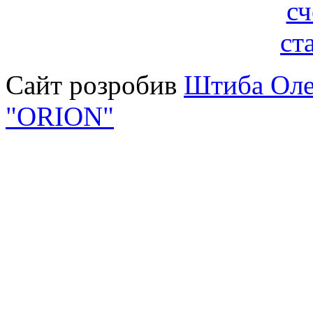
Сайт розробив
Штиба Оле
"ORION"