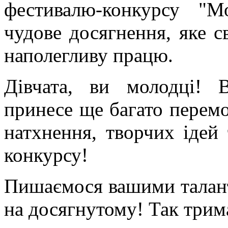
фестивалю-конкурсу "М
чудове досягнення, яке с
наполегливу працю.
Дівчата, ви молодці! В
принесе ще багато перем
натхнення, творчих ідей 
конкурсу!
Пишаємося вашими талант
на досягнутому! Так трим